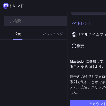
トレンド
トレンド
投稿
ハッシュタグ
ニュース
リアルタイムフ
概要
Mastodonに参加し
ることを見つけよう。
連合内の誰でもフォロ
系列で見ることができ
ズム、広告、クリック
せん。
アカウン